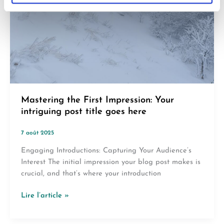
Mastering the First Impression: Your
intriguing post title goes here
7 août 2025
Engaging Introductions: Capturing Your Audience’s
Interest The initial impression your blog post makes is
crucial, and that’s where your introduction
Mastering
Lire l’article »
the
First